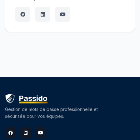
Passido
Gestion de mots de passe professionnelle et
sécurisée pour vos équipes.