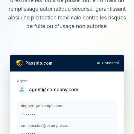
d'extraire les mots de passe tout en offrant un
remplissage automatique sécurisé, garantissant
ainsi une protection maximale contre les risques
de fuite ou d'usage non autorisé.
Passido.com
Connecté
Agent
agent@company.com
ringover@example.com
.......
crm.passido@example.com
.......