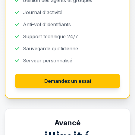
Gestion des agents et groupes
Journal d'activité
Anti-vol d'identifiants
Support technique 24/7
Sauvegarde quotidienne
Serveur personnalisé
Demandez un essai
Avancé