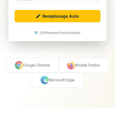
Remplissage Auto
Chiffrement Professionnel
Google Chrome
Mozilla Firefox
Microsoft Edge