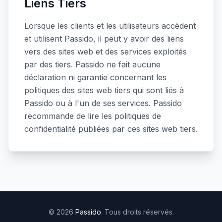
Liens Tiers
Lorsque les clients et les utilisateurs accèdent
et utilisent Passido, il peut y avoir des liens
vers des sites web et des services exploités
par des tiers. Passido ne fait aucune
déclaration ni garantie concernant les
politiques des sites web tiers qui sont liés à
Passido ou à l'un de ses services. Passido
recommande de lire les politiques de
confidentialité publiées par ces sites web tiers.
© 2026
Passido
. Tous droits réservés.